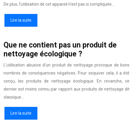
De plus, l’utilisation de cet appareil n’est pas si compliquée…
Lire la suite
Que ne contient pas un produit de
nettoyage écologique ?
L’utilisation abusive d’un produit de nettoyage provoque de bons
nombres de conséquences négatives. Pour esquiver cela, il a été
conçu, les produits de nettoyage écologique. En revanche, ce
dernier est moins connu par rapport aux produits de nettoyage dit
classique….
Lire la suite