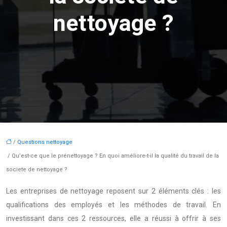
nettoyage ?
/
Questions nettoyage
/ Qu’est-ce que le prénettoyage ? En quoi améliore-t-il la qualité du travail de la
societe de nettoyage ?
Les entreprises de nettoyage reposent sur 2 éléments clés : les
qualifications des employés et les méthodes de travail. En
investissant dans ces 2 ressources, elle a réussi à offrir à ses