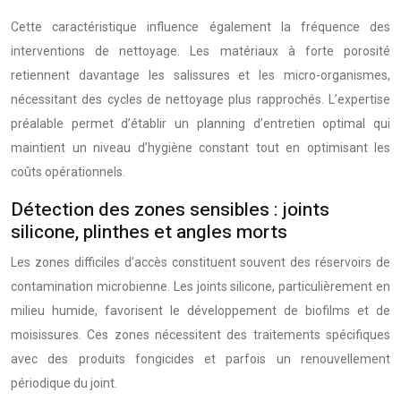
Cette caractéristique influence également la fréquence des
interventions de nettoyage. Les matériaux à forte porosité
retiennent davantage les salissures et les micro-organismes,
nécessitant des cycles de nettoyage plus rapprochés. L’expertise
préalable permet d’établir un planning d’entretien optimal qui
maintient un niveau d’hygiène constant tout en optimisant les
coûts opérationnels.
Détection des zones sensibles : joints
silicone, plinthes et angles morts
Les zones difficiles d’accès constituent souvent des réservoirs de
contamination microbienne. Les joints silicone, particulièrement en
milieu humide, favorisent le développement de biofilms et de
moisissures. Ces zones nécessitent des traitements spécifiques
avec des produits fongicides et parfois un renouvellement
périodique du joint.