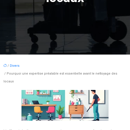
/
Divers
/ Pourquoi une expertise préalable est essentielle avant le nettoyage des
locaux