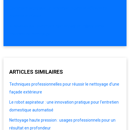
Comment organiser un entretien rapide et efficace de
grandes surfaces
Auto-laveuse : comment bien choisir et utiliser cette
machine de nettoyage
ARTICLES SIMILAIRES
Techniques professionnelles pour réussir le nettoyage d’une
façade extérieure
Le robot aspirateur : une innovation pratique pour l’entretien
domestique automatisé
Nettoyage haute pression : usages professionnels pour un
résultat en profondeur