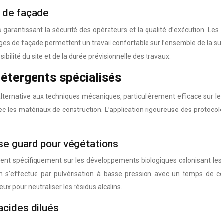
 de façade
rantissant la sécurité des opérateurs et la qualité d’exécution. Les 
ages de façade permettent un travail confortable sur l’ensemble de la 
ibilité du site et de la durée prévisionnelle des travaux.
étergents spécialisés
rnative aux techniques mécaniques, particulièrement efficace sur les
 les matériaux de construction. L’application rigoureuse des protocoles 
se guard pour végétations
nt spécifiquement sur les développements biologiques colonisant les
on s’effectue par pulvérisation à basse pression avec un temps de c
x pour neutraliser les résidus alcalins.
acides dilués