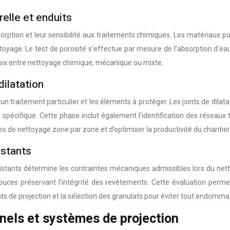
relle et enduits
orption et leur sensibilité aux traitements chimiques. Les matériaux 
ttoyage. Le test de porosité s’effectue par mesure de l’absorption d’ea
hoix entre nettoyage chimique, mécanique ou mixte.
dilatation
un traitement particulier et les éléments à protéger. Les joints de dila
on spécifique. Cette phase inclut également l’identification des résea
s de nettoyage zone par zone et d’optimiser la productivité du chantier
istants
istants détermine les contraintes mécaniques admissibles lors du netto
uces préservant l’intégrité des revêtements. Cette évaluation perme
s de projection et la sélection des granulats pour éviter tout endomm
nels et systèmes de projection