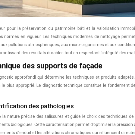
r pour la préservation du patrimoine bâti et la valorisation immob
 des normes en vigueur. Les techniques modernes de nettoyage permet
ées aux pollutions atmosphériques, aux micro-organismes et aux conditio
rantissant des résultats durables tout en respectant l’intégrité des mat
chnique des supports de façade
nostic approfondi qui détermine les techniques et produits adaptés. C
on le plus approprié. Le diagnostic technique constitue le fondement de
tification des pathologies
la nature précise des salissures et guide le choix des techniques de 
s biologiques. Cette caractérisation permet d’optimiser la pression de
ollements d’enduit et les altérations chromatiques qui influencent direct