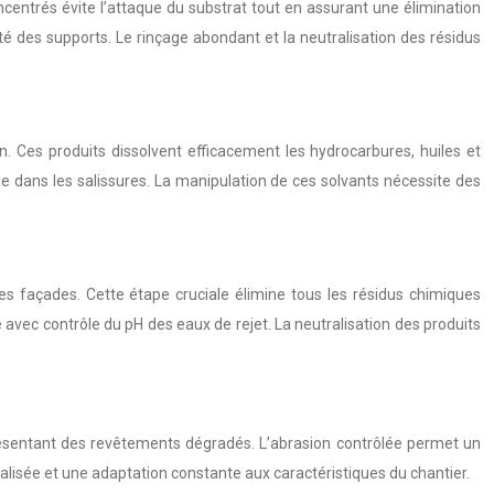
oncentrés évite l’attaque du substrat tout en assurant une élimination
té des supports. Le rinçage abondant et la neutralisation des résidus
on. Ces produits dissolvent efficacement les hydrocarbures, huiles et
e dans les salissures. La manipulation de ces solvants nécessite des
es façades. Cette étape cruciale élimine tous les résidus chimiques
 avec contrôle du pH des eaux de rejet. La neutralisation des produits
ésentant des revêtements dégradés. L’abrasion contrôlée permet un
alisée et une adaptation constante aux caractéristiques du chantier.