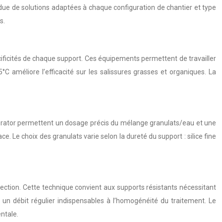
due de solutions adaptées à chaque configuration de chantier et type
s.
ificités de chaque support. Ces équipements permettent de travailler
C améliore l’efficacité sur les salissures grasses et organiques. La
brator permettent un dosage précis du mélange granulats/eau et une
. Le choix des granulats varie selon la dureté du support : silice fine
ction. Cette technique convient aux supports résistants nécessitant
n débit régulier indispensables à l’homogénéité du traitement. Le
ntale.