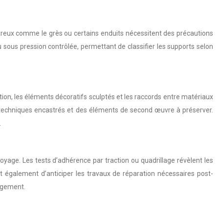
poreux comme le grès ou certains enduits nécessitent des précautions
u sous pression contrôlée, permettant de classifier les supports selon
tation, les éléments décoratifs sculptés et les raccords entre matériaux
ux techniques encastrés et des éléments de second œuvre à préserver.
.
yage. Les tests d’adhérence par traction ou quadrillage révèlent les
t également d’anticiper les travaux de réparation nécessaires post-
agement.