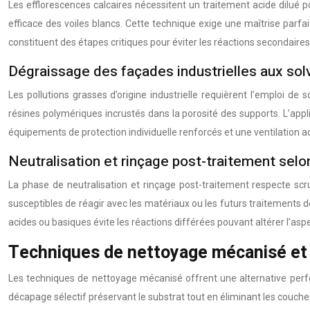
Les efflorescences calcaires nécessitent un traitement acide dilué po
efficace des voiles blancs. Cette technique exige une maîtrise parfa
constituent des étapes critiques pour éviter les réactions secondaires
Dégraissage des façades industrielles aux sol
Les pollutions grasses d’origine industrielle requièrent l’emploi de
résines polymériques incrustés dans la porosité des supports. L’app
équipements de protection individuelle renforcés et une ventilation a
Neutralisation et rinçage post-traitement sel
La phase de neutralisation et rinçage post-traitement respecte scr
susceptibles de réagir avec les matériaux ou les futurs traitements d
acides ou basiques évite les réactions différées pouvant altérer l’asp
Techniques de nettoyage mécanisé et 
Les techniques de nettoyage mécanisé offrent une alternative per
décapage sélectif préservant le substrat tout en éliminant les couche