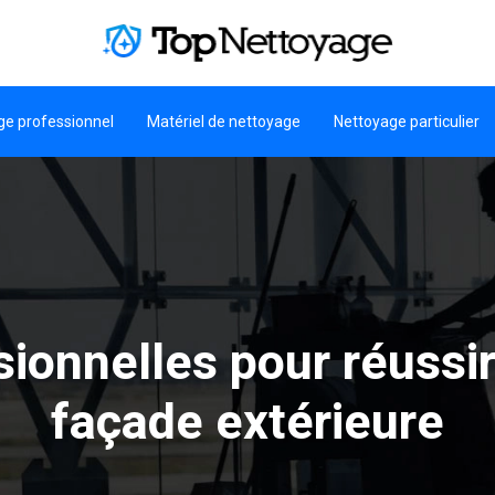
ge professionnel
Matériel de nettoyage
Nettoyage particulier
ionnelles pour réussir
façade extérieure