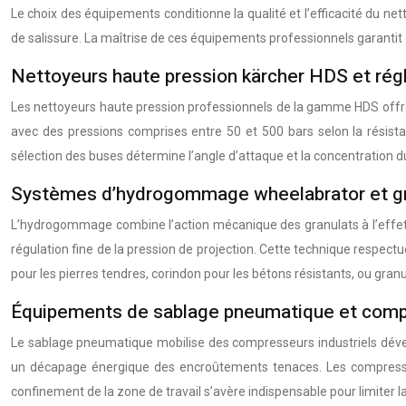
Le choix des équipements conditionne la qualité et l’efficacité du 
de salissure. La maîtrise de ces équipements professionnels garantit d
Nettoyeurs haute pression kärcher HDS et rég
Les nettoyeurs haute pression professionnels de la gamme HDS offren
avec des pressions comprises entre 50 et 500 bars selon la résistan
sélection des buses détermine l’angle d’attaque et la concentration d
Systèmes d’hydrogommage wheelabrator et gr
L’hydrogommage combine l’action mécanique des granulats à l’effet
régulation fine de la pression de projection. Cette technique respectu
pour les pierres tendres, corindon pour les bétons résistants, ou gran
Équipements de sablage pneumatique et compr
Le sablage pneumatique mobilise des compresseurs industriels dével
un décapage énergique des encroûtements tenaces. Les compresseur
confinement de la zone de travail s’avère indispensable pour limiter 