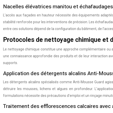
Nacelles élévatrices manitou et échafaudages
L’accès aux façades en hauteur nécessite des équipements adaptés ga
stabilité renforcée pour les interventions de précision. Les échafaud
entre ces solutions dépend de la configuration du bâtiment, de l’access
Protocoles de nettoyage chimique et d
Le nettoyage chimique constitue une approche complémentaire ou alte
une connaissance approfondie des produits et de leur interaction avec
supports.
Application des détergents alcalins Anti-Mous
Les détergents alcalins spécialisés comme Anti-Mousse Guard agisse
détruire les mousses, lichens et algues en profondeur. L’applicati
formulations nécessite des précautions d’emploi et un rinçage minutieu
Traitement des efflorescences calcaires avec 