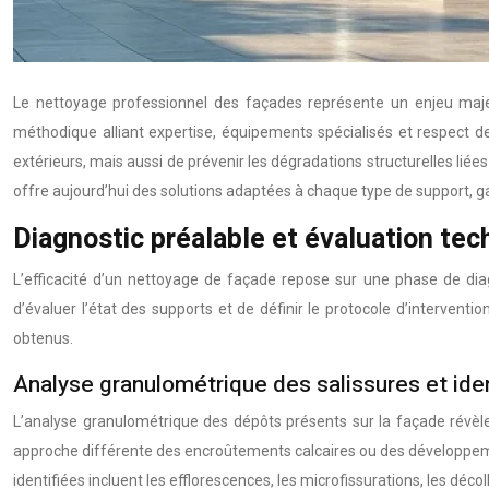
Le nettoyage professionnel des façades représente un enjeu majeu
méthodique alliant expertise, équipements spécialisés et respect
extérieurs, mais aussi de prévenir les dégradations structurelles li
offre aujourd’hui des solutions adaptées à chaque type de support, ga
Diagnostic préalable et évaluation te
L’efficacité d’un nettoyage de façade repose sur une phase de diag
d’évaluer l’état des supports et de définir le protocole d’interventi
obtenus.
Analyse granulométrique des salissures et iden
L’analyse granulométrique des dépôts présents sur la façade révèle 
approche différente des encroûtements calcaires ou des développement
identifiées incluent les efflorescences, les microfissurations, les déc