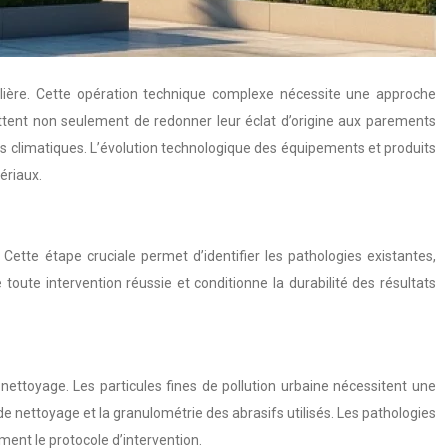
ilière. Cette opération technique complexe nécessite une approche
tent non seulement de redonner leur éclat d’origine aux parements
ns climatiques. L’évolution technologique des équipements et produits
ériaux.
ette étape cruciale permet d’identifier les pathologies existantes,
 toute intervention réussie et conditionne la durabilité des résultats
nettoyage. Les particules fines de pollution urbaine nécessitent une
 nettoyage et la granulométrie des abrasifs utilisés. Les pathologies
ement le protocole d’intervention.