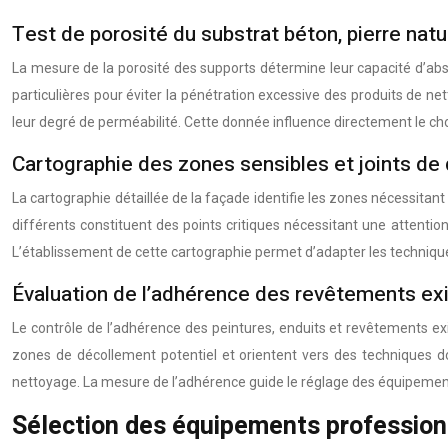
Test de porosité du substrat béton, pierre natu
La mesure de la porosité des supports détermine leur capacité d’abs
particulières pour éviter la pénétration excessive des produits de ne
leur degré de perméabilité. Cette donnée influence directement le c
Cartographie des zones sensibles et joints de 
La cartographie détaillée de la façade identifie les zones nécessitant 
différents constituent des points critiques nécessitant une attenti
L’établissement de cette cartographie permet d’adapter les technique
Évaluation de l’adhérence des revêtements ex
Le contrôle de l’adhérence des peintures, enduits et revêtements ex
zones de décollement potentiel et orientent vers des techniques do
nettoyage. La mesure de l’adhérence guide le réglage des équipement
Sélection des équipements profession