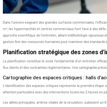
Dans l’univers exigeant des grandes surfaces commerciales, l’efficac
m², les hypermarchés et centres commerciaux font face à des défis l
approche scientifique de l’entretien, alliant
méthodologie rigoureuse
e
gestion fine des ressources humaines pour maintenir des standards ir
Planification stratégique des zones d
La planification constitue le socle fondamental d’un entretien effic
flux clients et des contraintes réglementaires. Une
cartographie préci
Cartographie des espaces critiques : halls d’ac
L’identification des espaces critiques représente la première étape cr
attention particulière avec des interventions toutes les 2 heures en
Les allées principales, artères vitales de la circulation, subissent 