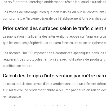
les revêtements : carrelage antidérapant, résine industrielle ou sols
Les zones de stockage, bien que non visibles du public, constituent
compromettre l’hygiène générale de l’établissement. Une planificatio
Priorisation des surfaces selon le trafic clie
La priorisation intelligente des interventions repose sur l’analyse cr
que les espaces périphériques peuvent être traités selon un rythme bi
Les normes HACCP imposent des contraintes spécifiques dans les s
requièrent des protocoles renforcés avec l’utilisation de produits c
planification horaire.
Calcul des temps d’intervention par mètre carr
Le calcul précis des temps d’intervention constitue un élément déterm
sur sol textile, ce rendement chute à 600 m² par heure en raison de
remarquable
.