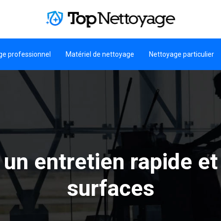
ge professionnel
Matériel de nettoyage
Nettoyage particulier
n entretien rapide et
surfaces