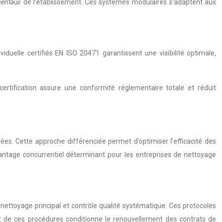
mentaux
de l’établissement. Ces systèmes modulaires s’adaptent aux
duelle certifiés EN ISO 20471 garantissent une visibilité optimale,
ertification assure une conformité réglementaire totale et réduit
es. Cette approche différenciée permet d’optimiser l’efficacité des
antage concurrentiel déterminant pour les entreprises de nettoyage
, nettoyage principal et contrôle qualité systématique. Ces protocoles
ect de ces procédures conditionne le renouvellement des contrats de