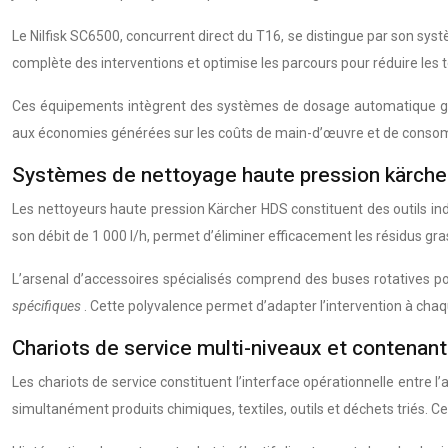
Le Nilfisk SC6500, concurrent direct du T16, se distingue par son sys
complète des interventions et optimise les parcours pour réduire les
Ces équipements intègrent des systèmes de dosage automatique garan
aux économies générées sur les coûts de main-d’œuvre et de cons
Systèmes de nettoyage haute pression kärche
Les nettoyeurs haute pression Kärcher HDS constituent des outils in
son débit de 1 000 l/h, permet d’éliminer efficacement les résidus gra
L’arsenal d’accessoires spécialisés comprend des buses rotatives po
spécifiques
. Cette polyvalence permet d’adapter l’intervention à chaq
Chariots de service multi-niveaux et contenants
Les chariots de service constituent l’interface opérationnelle entre 
simultanément produits chimiques, textiles, outils et déchets triés.