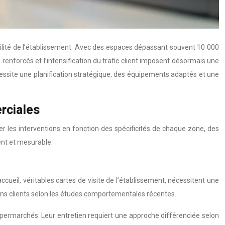
abilité de l’établissement. Avec des espaces dépassant souvent 10 000
nforcés et l’intensification du trafic client imposent désormais une
cessite une planification stratégique, des équipements adaptés et une
rciales
er les interventions en fonction des spécificités de chaque zone, des
ent et mesurable.
ccueil, véritables cartes de visite de l’établissement, nécessitent une
ons clients selon les études comportementales récentes.
 hypermarchés. Leur entretien requiert une approche différenciée selon