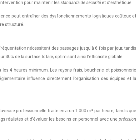
intervention pour maintenir les
standards de sécurité
et d’esthétique.
ligence peut entraîner des dysfonctionnements logistiques coûteux et
re structuré.
 fréquentation nécessitent des passages jusqu’à 6 fois par jour, tandis
30% de la surface totale, optimisant ainsi l’efficacité globale.
s les 4 heures minimum. Les rayons frais, boucherie et poissonnerie
 réglementaire influence directement l’organisation des équipes et la
olaveuse professionnelle traite environ 1 000 m² par heure, tandis que
ngs réalistes et d’évaluer les besoins en personnel avec une
précision