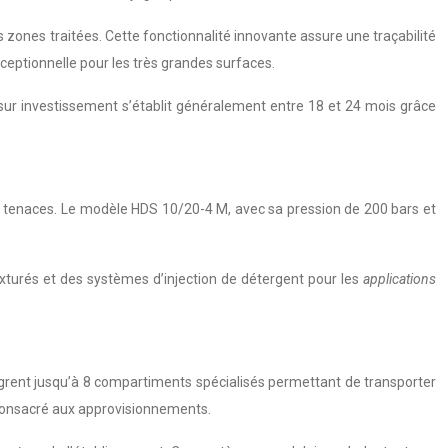
 zones traitées. Cette fonctionnalité innovante assure une traçabilité
ceptionnelle pour les très grandes surfaces.
sur investissement s’établit généralement entre 18 et 24 mois grâce
es tenaces. Le modèle HDS 10/20-4 M, avec sa pression de 200 bars et
xturés et des systèmes d’injection de détergent pour les
applications
ntègrent jusqu’à 8 compartiments spécialisés permettant de transporter
s consacré aux approvisionnements.