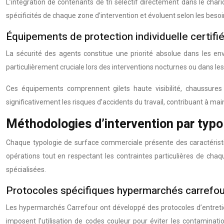
L’intégration de contenants de tri sélectif directement dans le chari
spécificités de chaque zone d’intervention et évoluent selon les beso
Équipements de protection individuelle certif
La sécurité des agents constitue une priorité absolue dans les env
particulièrement cruciale lors des interventions nocturnes ou dans le
Ces équipements comprennent gilets haute visibilité, chaussures 
significativement les risques d’accidents du travail, contribuant à mai
Méthodologies d’intervention par typ
Chaque typologie de surface commerciale présente des caractéristiq
opérations tout en respectant les contraintes particulières de ch
spécialisées.
Protocoles spécifiques hypermarchés carrefou
Les hypermarchés Carrefour ont développé des protocoles d’entreti
imposent l’utilisation de codes couleur pour éviter les contaminat