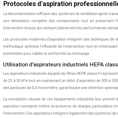
Protocoles d’aspiration professionnel
La décontamination efficace des systèmes de ventilation après trava
une élimination complète des contaminants tout en préservant l’in
intervention réussie qui restaure pleinement les performances aérau
Les protocoles modernes d’aspiration intègrent des techniques de di
méthodique optimise l’efficacité de l’intervention tout en minimisant
essentielles pour valider la conformité du nettoyage.
Utilisation d’aspirateurs industriels HEPA cla
Les aspirateurs industriels équipés de filtres HEPA classe H représen
de 25 à 30 kPa tout en maintenant un débit d’aspiration de 300 à 500
des particules de 0,3 micromètre, garantissant une rétention optimale
La conception robuste de ces équipements industriels leur permet d
aspiration constante même en présence de charges particulaires impor
l’intervention. Ces aspirateurs intègrent également des systèmes de