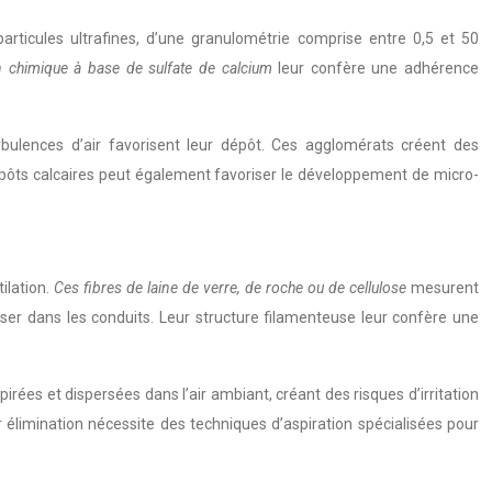
articules ultrafines, d’une granulométrie comprise entre 0,5 et 50
n chimique à base de sulfate de calcium
leur confère une adhérence
rbulences d’air favorisent leur dépôt. Ces agglomérats créent des
dépôts calcaires peut également favoriser le développement de micro-
ilation.
Ces fibres de laine de verre, de roche ou de cellulose
mesurent
er dans les conduits. Leur structure filamenteuse leur confère une
rées et dispersées dans l’air ambiant, créant des risques d’irritation
ur élimination nécessite des techniques d’aspiration spécialisées pour