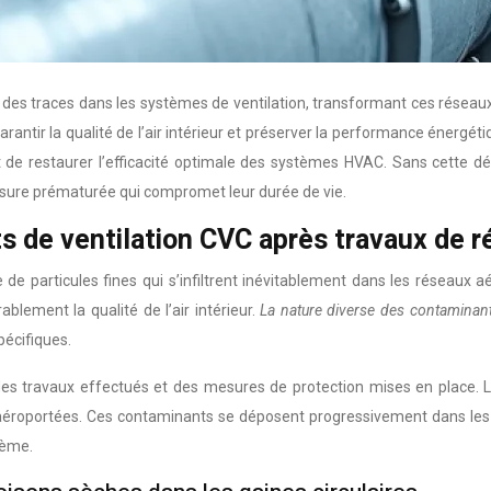
t des traces dans les systèmes de ventilation, transformant ces réseau
ntir la qualité de l’air intérieur et préserver la performance énergéti
t de restaurer l’efficacité optimale des systèmes HVAC. Sans cette 
usure prématurée qui compromet leur durée de vie.
ts de ventilation CVC après travaux de r
de particules fines qui s’infiltrent inévitablement dans les réseaux 
blement la qualité de l’air intérieur.
La nature diverse des contaminan
pécifiques.
s travaux effectués et des mesures de protection mises en place. Le
aéroportées. Ces contaminants se déposent progressivement dans les 
tème.