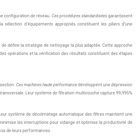
ue configuration de réseau.
Ces procédures standardisées
garantissent
a sélection d’équipements appropriés constituent les piliers d’une
de définir la stratégie de nettoyage la plus adaptée. Cette approche
des opérations et la vérification des résultats constituent des étapes
 section.
Ces machines haute performance
développent une dépression
 transversale. Leur système de filtration multicouche capture 99,995%
. Leur système de décolmatage automatique des filtres maintient une
inimise les interruptions pour vidange et optimise la productivité de
écis de leurs performances.