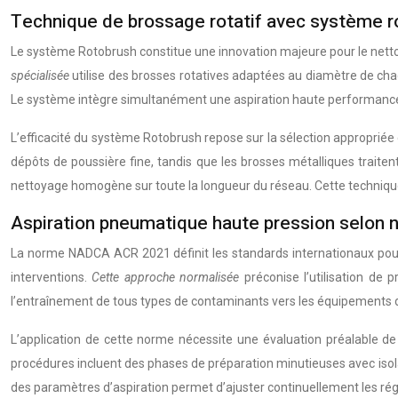
Technique de brossage rotatif avec système ro
Le système Rotobrush constitue une innovation majeure pour le netto
spécialisée
utilise des brosses rotatives adaptées au diamètre de ch
Le système intègre simultanément une aspiration haute performance
L’efficacité du système Rotobrush repose sur la sélection appropriée
dépôts de poussière fine, tandis que les brosses métalliques traiten
nettoyage homogène sur toute la longueur du réseau. Cette techniqu
Aspiration pneumatique haute pression selo
La norme NADCA ACR 2021 définit les standards internationaux pour l
interventions.
Cette approche normalisée
préconise l’utilisation de
l’entraînement de tous types de contaminants vers les équipements 
L’application de cette norme nécessite une évaluation préalable d
procédures incluent des phases de préparation minutieuses avec isola
des paramètres d’aspiration permet d’ajuster continuellement les régl