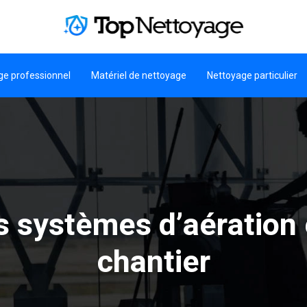
ge professionnel
Matériel de nettoyage
Nettoyage particulier
s systèmes d’aération 
chantier