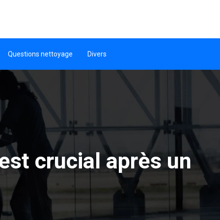
Questions nettoyage
Divers
est crucial après un