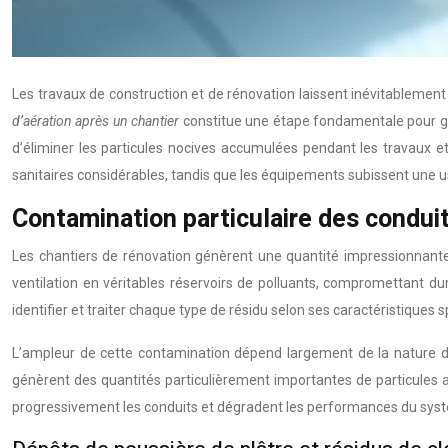
Les travaux de construction et de rénovation laissent inévitablemen
d’aération après un chantier
constitue une étape fondamentale pour gara
d’éliminer les particules nocives accumulées pendant les travaux e
sanitaires considérables, tandis que les équipements subissent une 
Contamination particulaire des condui
Les chantiers de rénovation génèrent une quantité impressionnante 
ventilation en véritables réservoirs de polluants, compromettant dura
identifier et traiter chaque type de résidu selon ses caractéristiques s
L’ampleur de cette contamination dépend largement de la nature de
génèrent des quantités particulièrement importantes de particules 
progressivement les conduits et dégradent les performances du sys