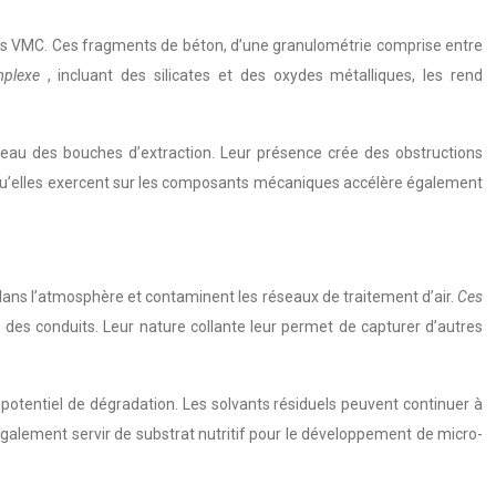
èmes VMC. Ces fragments de béton, d’une granulométrie comprise entre
omplexe
, incluant des silicates et des oxydes métalliques, les rend
eau des bouches d’extraction. Leur présence crée des obstructions
n qu’elles exercent sur les composants mécaniques accélère également
 dans l’atmosphère et contaminent les réseaux de traitement d’air.
Ces
des conduits. Leur nature collante leur permet de capturer d’autres
 potentiel de dégradation. Les solvants résiduels peuvent continuer à
alement servir de substrat nutritif pour le développement de micro-