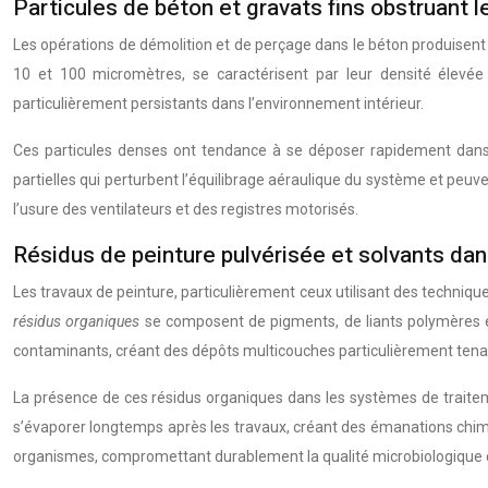
Particules de béton et gravats fins obstruant
Les opérations de démolition et de perçage dans le béton produisent
10 et 100 micromètres, se caractérisent par leur densité élevée 
particulièrement persistants dans l’environnement intérieur.
Ces particules denses ont tendance à se déposer rapidement dans 
partielles qui perturbent l’équilibrage aéraulique du système et pe
l’usure des ventilateurs et des registres motorisés.
Résidus de peinture pulvérisée et solvants dan
Les travaux de peinture, particulièrement ceux utilisant des techniq
résidus organiques
se composent de pigments, de liants polymères et
contaminants, créant des dépôts multicouches particulièrement tena
La présence de ces résidus organiques dans les systèmes de traitemen
s’évaporer longtemps après les travaux, créant des émanations chim
organismes, compromettant durablement la qualité microbiologique de 