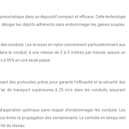
 pneumatique dans un dispositif compact et efficace.
Cette technologie
ur déloger les dépôts adhérents sans endommager les gaines souples.
u des conduits. Les brosses en nylon conviennent particulièrement aux
 dans le conduit, à une vitesse de 2 à 3 mètres par minute, assure un
rs à 95% en une seule passe.
 des protocoles précis pour garantir l’efficacité et la sécurité des
d’air de transport supérieures à 25 m/s dans les conduits, assurant
 d’aspiration optimaux sans risquer d’endommager les conduits. Les
our éviter la propagation des contaminants. Le contrôle en temps réel
rité du réseau.