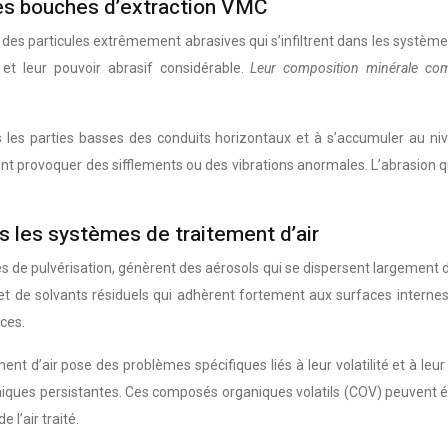
 les bouches d’extraction VMC
 des particules extrêmement abrasives qui s’infiltrent dans les syst
et leur pouvoir abrasif considérable.
Leur composition minérale c
les parties basses des conduits horizontaux et à s’accumuler au niv
uvent provoquer des sifflements ou des vibrations anormales. L’abrasio
s les systèmes de traitement d’air
ues de pulvérisation, génèrent des aérosols qui se dispersent largement
 de solvants résiduels qui adhèrent fortement aux surfaces internes 
ces.
t d’air pose des problèmes spécifiques liés à leur volatilité et à leur
iques persistantes. Ces composés organiques volatils (COV) peuvent ég
l’air traité.