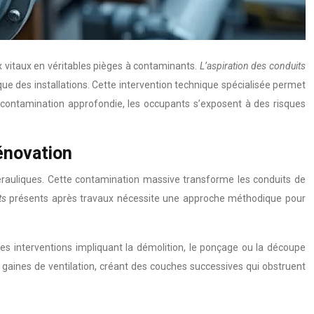
x vitaux en véritables pièges à contaminants.
L’aspiration des conduits
que des installations. Cette intervention technique spécialisée permet
décontamination approfondie, les occupants s’exposent à des risques
énovation
aérauliques. Cette contamination massive transforme les conduits de
ts
présents après travaux nécessite une approche méthodique pour
s interventions impliquant la démolition, le ponçage ou la découpe
gaines de ventilation, créant des couches successives qui obstruent