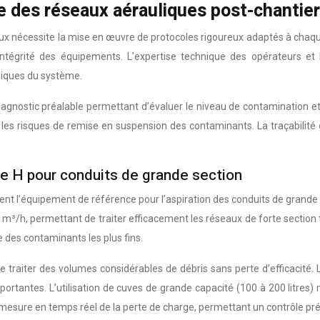
le des réseaux aérauliques post-chantier
ux nécessite la mise en œuvre de protocoles rigoureux adaptés à chaq
tégrité des équipements. L’expertise technique des opérateurs et l
liques du système.
agnostic préalable permettant d’évaluer le niveau de contamination et 
 les risques de remise en suspension des contaminants. La traçabilité 
sse H pour conduits de grande section
tent l’équipement de référence pour l’aspiration des conduits de grande
 m³/h, permettant de traiter efficacement les réseaux de forte section
 des contaminants les plus fins.
e traiter des volumes considérables de débris sans perte d’efficacité
tantes. L’utilisation de cuves de grande capacité (100 à 200 litres) m
 mesure en temps réel de la perte de charge, permettant un contrôle pr