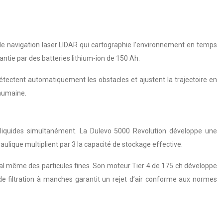
de navigation laser LIDAR qui cartographie l’environnement en temps
ntie par des batteries lithium-ion de 150 Ah.
étectent automatiquement les obstacles et ajustent la trajectoire en
humaine.
et liquides simultanément. La Dulevo 5000 Revolution développe une
ique multiplient par 3 la capacité de stockage effective.
al même des particules fines. Son moteur Tier 4 de 175 ch développe
e filtration à manches garantit un rejet d’air conforme aux normes