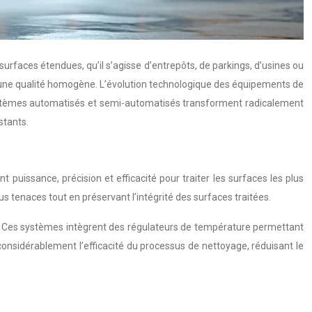
urfaces étendues, qu’il s’agisse d’entrepôts, de parkings, d’usines ou
 une qualité homogène. L’évolution technologique des équipements de
s systèmes automatisés et semi-automatisés transforment radicalement
stants.
uissance, précision et efficacité pour traiter les surfaces les plus
s tenaces tout en préservant l’intégrité des surfaces traitées.
le. Ces systèmes intègrent des régulateurs de température permettant
considérablement l’efficacité du processus de nettoyage, réduisant le