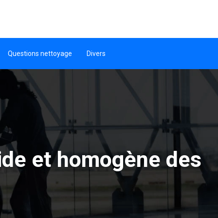
Questions nettoyage
Divers
pide et homogène des