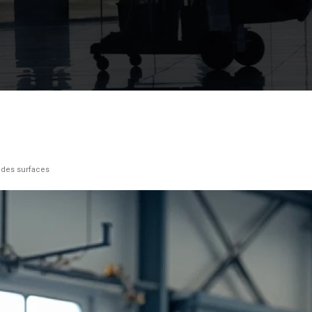
ndes surfaces