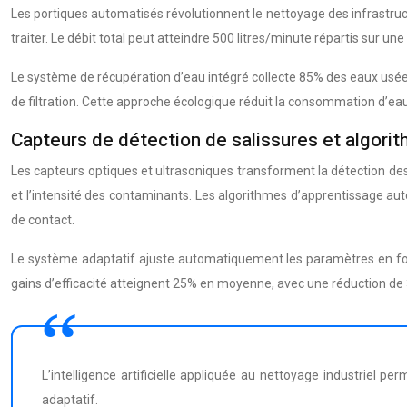
Les portiques automatisés révolutionnent le nettoyage des infrastruc
traiter. Le débit total peut atteindre 500 litres/minute répartis sur u
Le système de récupération d’eau intégré collecte 85% des eaux usées 
de filtration. Cette approche écologique réduit la consommation d’
Capteurs de détection de salissures et algori
Les capteurs optiques et ultrasoniques transforment la détection des 
et l’intensité des contaminants. Les algorithmes d’apprentissage a
de contact.
Le système adaptatif ajuste automatiquement les paramètres en fon
gains d’efficacité atteignent 25% en moyenne, avec une réduction d
L’intelligence artificielle appliquée au nettoyage industriel p
adaptatif.