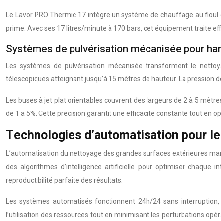
Le Lavor PRO Thermic 17 intègre un système de chauffage au fioul qu
prime. Avec ses 17 litres/minute à 170 bars, cet équipement traite eff
Systèmes de pulvérisation mécanisée pour han
Les systèmes de pulvérisation mécanisée transforment le nettoya
télescopiques atteignant jusqu’à 15 mètres de hauteur. La pression d
Les buses à jet plat orientables couvrent des largeurs de 2 à 5 mèt
de 1 à 5%. Cette précision garantit une efficacité constante tout en
Technologies d’automatisation pour le
L’automatisation du nettoyage des grandes surfaces extérieures marq
des algorithmes d’intelligence artificielle pour optimiser chaque
reproductibilité parfaite des résultats.
Les systèmes automatisés fonctionnent 24h/24 sans interruption, 
l’utilisation des ressources tout en minimisant les perturbations opér