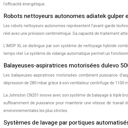
l’efficacité énergétique.
Robots nettoyeurs autonomes adiatek gulper 
Les robots nettoyeurs autonomes représentent l’avant-garde technol
réel avec une précision centimétrique. Sa capacité de traitement att
L’iMOP XL se distingue par son système de nettoyage hybride combina
temps réel. Le système de vidange automatique permet un fonctionn
Balayeuses-aspiratrices motorisées dulevo 50
Les balayeuses-aspiratrices motorisées combinent puissance d’aspi
dépression de 280 mbar grâce à son ventilateur centrifuge de 1100 m
La Johnston CN201 innove avec son système de balayage à
triple b
suffisamment de puissance pour maintenir une vitesse de travail d
environnementales les plus strictes.
Systèmes de lavage par portiques automatisés 