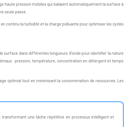
vage haute pression mobiles qui balaient automatiquement la surface à
une seule passe.
 continu la turbidité et la charge polluante pour optimiser les cycles
de surface dans différentes longueurs d’onde pour identifier la nature
timaux : pression, température, concentration en détergent et temps
yage optimal tout en minimisant la consommation de ressources. Les
s, transformant une tâche répétitive en processus intelligent et