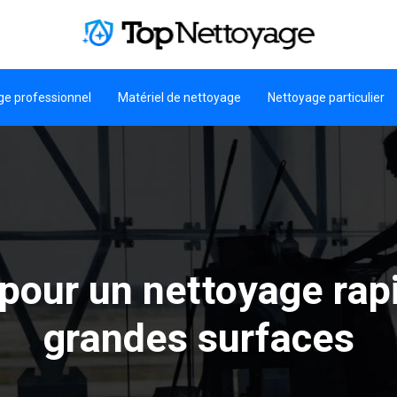
ge professionnel
Matériel de nettoyage
Nettoyage particulier
pour un nettoyage ra
grandes surfaces