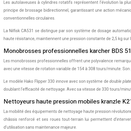
Les autolaveuses à cylindres rotatifs représentent l’évolution la p
principe de brossage bidirectionnel, garantissant une action mécan
conventionnelles circulaires.
La Nilfisk CA531 se distingue par son système de dosage automatiq
haute résistance, maintiennent une pression constante de 2,5 kg sur
Monobrosses professionnelles karcher BDS 51/
Les monobrosses professionnelles offrent une polyvalence remarqua
avec une vitesse de rotation variable de 154 à 308 tours/minute. Son 
Le modèle Hako Flipper 330 innove avec son système de
double plate
doublant l’efficacité de nettoyage. Avec sa vitesse de 330 tours/mi
Nettoyeurs haute pression mobiles kranzle K2
La mobilité des équipements de nettoyage haute pression révolutionn
châssis renforcé et ses roues tout-terrain lui permettent d’interv
d’utilisation sans maintenance majeure.