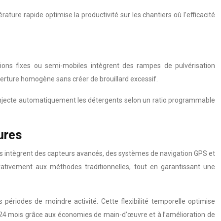
re rapide optimise la productivité sur les chantiers où l’efficacité
ions fixes ou semi-mobiles intègrent des rampes de pulvérisation
erture homogène sans créer de brouillard excessif.
l injecte automatiquement les détergents selon un ratio programmable
ures
es intègrent des capteurs avancés, des systèmes de navigation GPS et
arativement aux méthodes traditionnelles, tout en garantissant une
riodes de moindre activité. Cette flexibilité temporelle optimise
 24 mois grâce aux économies de main-d’œuvre et à l’amélioration de