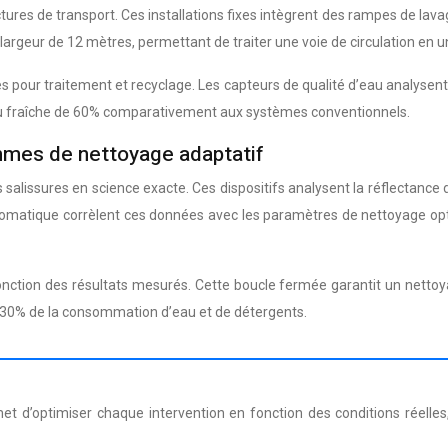
tures de transport. Ces installations fixes intègrent des rampes de la
ne largeur de 12 mètres, permettant de traiter une voie de circulation en 
pour traitement et recyclage. Les capteurs de qualité d’eau analysent en
eau fraîche de 60% comparativement aux systèmes conventionnels.
thmes de nettoyage adaptatif
salissures en science exacte. Ces dispositifs analysent la réflectance 
utomatique corrèlent ces données avec les paramètres de nettoyage op
ction des résultats mesurés. Cette boucle fermée garantit un netto
e 30% de la consommation d’eau et de détergents.
ermet d’optimiser chaque intervention en fonction des conditions réelle