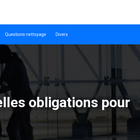
Questions nettoyage
Divers
lles obligations pour