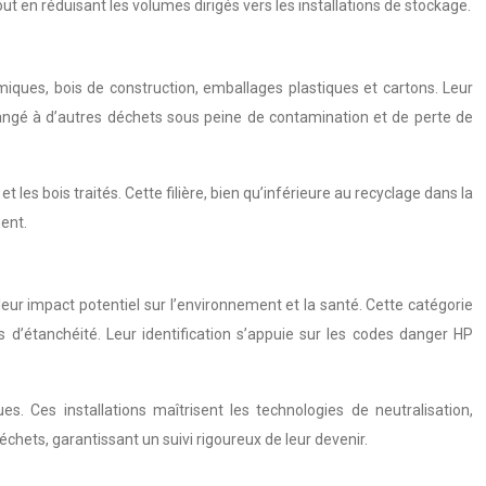
t en réduisant les volumes dirigés vers les installations de stockage.
iques, bois de construction, emballages plastiques et cartons. Leur
langé à d’autres déchets sous peine de contamination et de perte de
 les bois traités. Cette filière, bien qu’inférieure au recyclage dans la
ent.
eur impact potentiel sur l’environnement et la santé. Cette catégorie
s d’étanchéité. Leur identification s’appuie sur les codes danger HP
s. Ces installations maîtrisent les technologies de neutralisation,
échets, garantissant un suivi rigoureux de leur devenir.