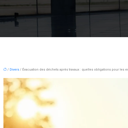
/
Divers
/ Évacuation des déchets après travaux : quelles obligations pour les e