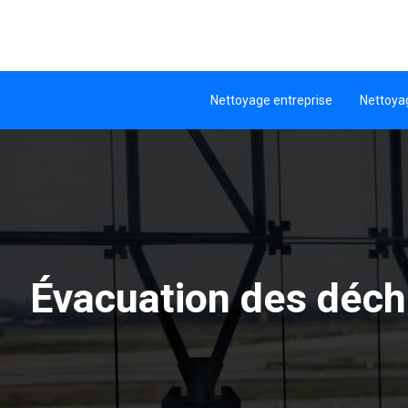
Nettoyage entreprise
Nettoya
Évacuation des déche