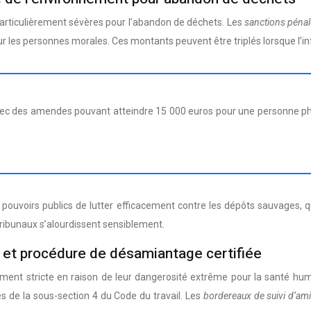
particulièrement sévères pour l’abandon de déchets. Les
sanctions péna
r les personnes morales. Ces montants peuvent être triplés lorsque l’
 avec des amendes pouvant atteindre 15 000 euros pour une personne p
 pouvoirs publics de lutter efficacement contre les dépôts sauvages, 
 tribunaux s’alourdissent sensiblement.
 et procédure de désamiantage certifiée
rement stricte en raison de leur dangerosité extrême pour la santé hu
s de la sous-section 4 du Code du travail. Les
bordereaux de suivi d’am