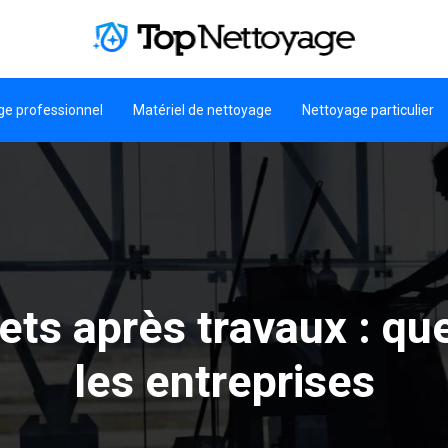
ge professionnel
Matériel de nettoyage
Nettoyage particulier
ts après travaux : que
les entreprises