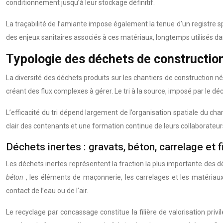
conditionnement jusqu’à leur stockage définitif.
La traçabilité de l’amiante impose également la tenue d’un registre sp
des enjeux sanitaires associés à ces matériaux, longtemps utilisés dan
Typologie des déchets de construction 
La diversité des déchets produits sur les chantiers de construction né
créant des flux complexes à gérer. Le tri à la source, imposé par le déc
L’efficacité du tri dépend largement de l’organisation spatiale du ch
clair des contenants et une formation continue de leurs collaborateurs
Déchets inertes : gravats, béton, carrelage et 
Les déchets inertes représentent la fraction la plus importante des
béton
, les éléments de maçonnerie, les carrelages et les matériaux
contact de l’eau ou de l’air.
Le recyclage par concassage constitue la filière de valorisation pri