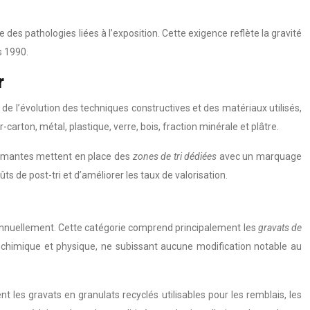
des pathologies liées à l’exposition. Cette exigence reflète la gravité
s 1990.
r
 de l’évolution des techniques constructives et des matériaux utilisés,
-carton, métal, plastique, verre, bois, fraction minérale et plâtre.
rformantes mettent en place des
zones de tri dédiées
avec un marquage
s de post-tri et d’améliorer les taux de valorisation.
s annuellement. Cette catégorie comprend principalement les
gravats de
té chimique et physique, ne subissant aucune modification notable au
 les gravats en granulats recyclés utilisables pour les remblais, les