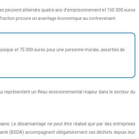
les
peuvent atteindre quatre ans d’emprisonnement et 150 000 euros
infraction procure un avantage économique au contrevenant.
hysique et 75 000 euros pour une personne morale, assorties de
qui représentent un fléau environnemental majeur dans le secteur du
maine. Le désamiantage ne peut être réalisé que par des entreprises
iante
(BSDA) accompagnent obligatoirement ces déchets depuis leur