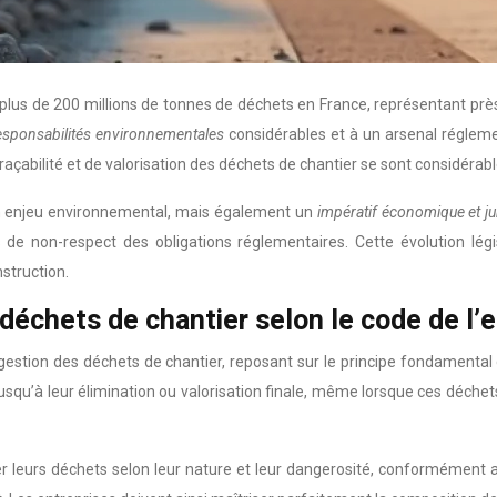
us de 200 millions de tonnes de déchets en France, représentant près 
esponsabilités environnementales
considérables et à un arsenal réglement
traçabilité et de valorisation des déchets de chantier se sont considéra
un enjeu environnemental, mais également un
impératif économique et j
 non-respect des obligations réglementaires. Cette évolution légis
struction.
 déchets de chantier selon le code de l
gestion des déchets de chantier, reposant sur le principe fondamental d
qu’à leur élimination ou valorisation finale, même lorsque ces déchets 
leurs déchets selon leur nature et leur dangerosité, conformément aux 