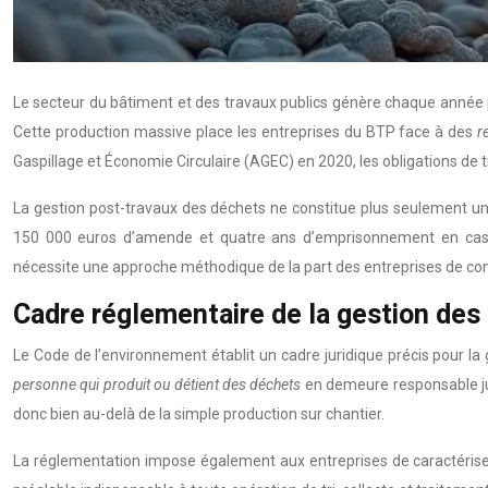
Le secteur du bâtiment et des travaux publics génère chaque année pl
Cette production massive place les entreprises du BTP face à des
r
Gaspillage et Économie Circulaire (AGEC) en 2020, les obligations de 
La gestion post-travaux des déchets ne constitue plus seulement 
150 000 euros d’amende et quatre ans d’emprisonnement en cas de
nécessite une approche méthodique de la part des entreprises de con
Cadre réglementaire de la gestion des
Le Code de l’environnement établit un cadre juridique précis pour la 
personne qui produit ou détient des déchets
en demeure responsable jus
donc bien au-delà de la simple production sur chantier.
La réglementation impose également aux entreprises de caractériser 