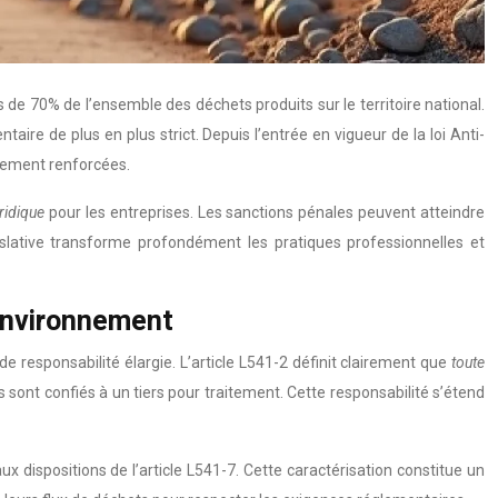
de 70% de l’ensemble des déchets produits sur le territoire national.
aire de plus en plus strict. Depuis l’entrée en vigueur de la loi Anti-
blement renforcées.
uridique
pour les entreprises. Les sanctions pénales peuvent atteindre
lative transforme profondément les pratiques professionnelles et
’environnement
e responsabilité élargie. L’article L541-2 définit clairement que
toute
sont confiés à un tiers pour traitement. Cette responsabilité s’étend
dispositions de l’article L541-7. Cette caractérisation constitue un