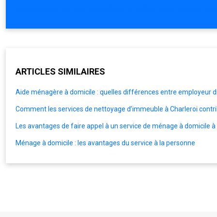
Auto-laveuse : comment bien choisir et utiliser cette machine de 
ARTICLES SIMILAIRES
Aide ménagère à domicile : quelles différences entre employeur d
Comment les services de nettoyage d’immeuble à Charleroi contribu
Les avantages de faire appel à un service de ménage à domicile à 
Ménage à domicile : les avantages du service à la personne