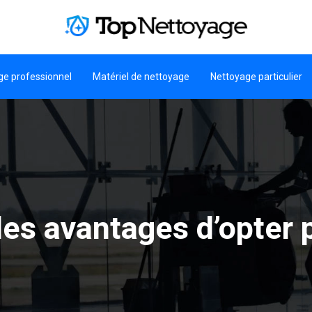
ge professionnel
Matériel de nettoyage
Nettoyage particulier
les avantages d’opter 