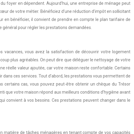
s du foyer en dépendent. Aujourd’hui, une entreprise de ménage peut
œur de votre métier. Bénéficiez d’une réduction d’impôt en sollicitant
 en bénéficier, il convient de prendre en compte le plan tarifaire de
ce général pour régler les prestations demandées.
os vacances, vous avez la satisfaction de découvrir votre logement
oup plus agréables. On peut dire que déléguer le nettoyage de votre
ne réelle valeur ajoutée, car votre maison reste confortable. Certains
 dans ces services. Tout d’abord, les prestations vous permettent de
ns certains cas, vous pouvez peut-être obtenir un chèque du Trésor
ranti que votre maison répond aux meilleurs conditions d’hygiène avant
i convient à vos besoins. Ces prestations peuvent changer dans le
s en matière de tâches ménagères en tenant compte de vos capacités