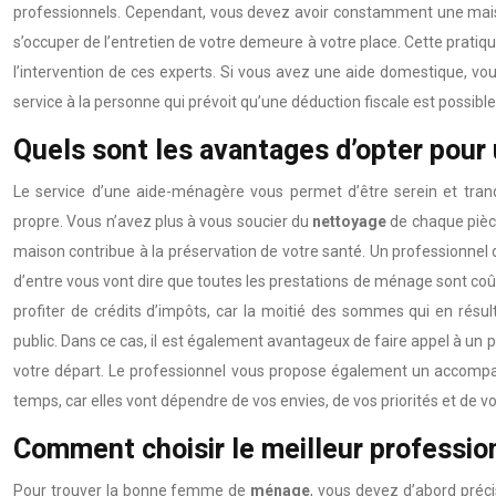
professionnels. Cependant, vous devez avoir constamment une maison
s’occuper de l’entretien de votre demeure à votre place. Cette pratiq
l’intervention de ces experts. Si vous avez une aide domestique, vou
service à la personne qui prévoit qu’une déduction fiscale est possibl
Quels sont les avantages d’opter pour
Le service d’une aide-ménagère vous permet d’être serein et tranq
propre. Vous n’avez plus à vous soucier du
nettoyage
de chaque pièce
maison contribue à la préservation de votre santé. Un professionnel d
d’entre vous vont dire que toutes les prestations de ménage sont co
profiter de crédits d’impôts, car la moitié des sommes qui en rés
public. Dans ce cas, il est également avantageux de faire appel à un 
votre départ. Le professionnel vous propose également un accompa
temps, car elles vont dépendre de vos envies, de vos priorités et de v
Comment choisir le meilleur professio
Pour trouver la bonne femme de
ménage
, vous devez d’abord préc