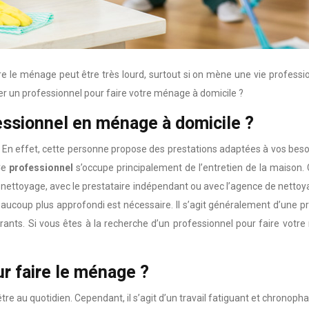
le ménage peut être très lourd, surtout si on mène une vie professionn
r un professionnel pour faire votre ménage à domicile ?
fessionnel en ménage à domicile ?
 En effet, cette personne propose des prestations adaptées à vos beso
Ce
professionnel
s’occupe principalement de l’entretien de la maison
 de nettoyage, avec le prestataire indépendant ou avec l’agence de ne
coup plus approfondi est nécessaire. Il s’agit généralement d’une pres
entrants. Si vous êtes à la recherche d’un professionnel pour faire vot
r faire le ménage ?
être au quotidien. Cependant, il s’agit d’un travail fatiguant et chrono