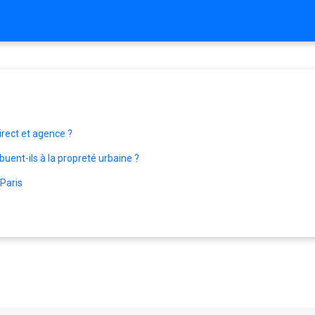
nettoyage
irect et agence ?
ent-ils à la propreté urbaine ?
Paris