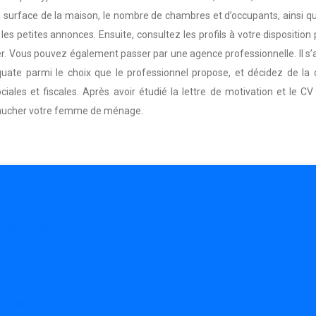
 la surface de la maison, le nombre de chambres et d’occupants, ainsi q
petites annonces. Ensuite, consultez les profils à votre disposition 
yer. Vous pouvez également passer par une agence professionnelle. Il s’
te parmi le choix que le professionnel propose, et décidez de la dat
ciales et fiscales. Après avoir étudié la lettre de motivation et le C
baucher votre femme de ménage.
ns les bureaux
hoix
opreté
rfaces