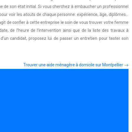
ue de son état initial. Si vous cherchez à embaucher un professionnel
pour voir les atouts de chaque personne: expérience, âge, diplômes…
agit de confier à cette entreprise le soin de vous trouver votre femme
e, de l’heure de l’intervention ainsi que de la liste des travaux à
V d’un candidat, proposez lui de passer un entretien pour tester son
Trouver une aide ménagère à domicile sur Montpellier