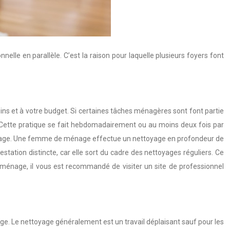
elle en parallèle. C’est la raison pour laquelle plusieurs foyers font
ins et à votre budget. Si certaines tâches ménagères sont font partie
. Cette pratique se fait hebdomadairement ou au moins deux fois par
ttoyage. Une femme de ménage effectue un nettoyage en profondeur de
tation distincte, car elle sort du cadre des nettoyages réguliers. Ce
re ménage, il vous est recommandé de visiter un site de professionnel
phage. Le nettoyage généralement est un travail déplaisant sauf pour les