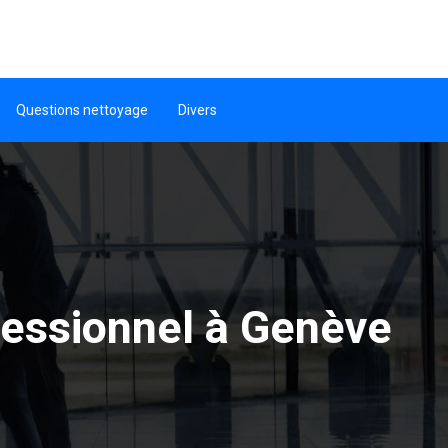
Questions nettoyage
Divers
fessionnel à Genève