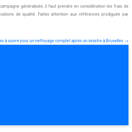
 campagne généralisée, il faut prendre en considération les frais de
cations de qualité. Faites attention aux références prodiguée par
es à suivre pour un nettoyage complet après un sinistre à Bruxelles