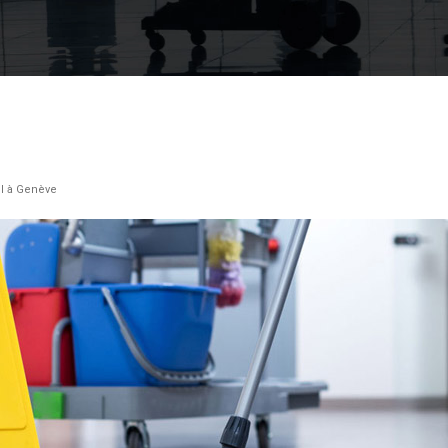
el à Genève