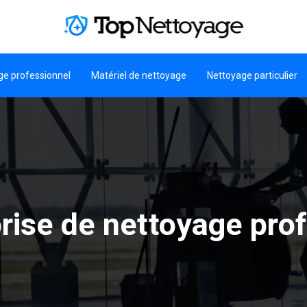
ge professionnel
Matériel de nettoyage
Nettoyage particulier
rise de nettoyage pro