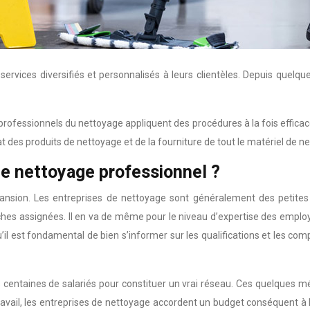
services diversifiés et personnalisés à leurs clientèles. Depuis quel
 professionnels du nettoyage appliquent des procédures à la fois efficac
hat des produits de nettoyage et de la fourniture de tout le matériel de 
de nettoyage professionnel ?
ansion. Les entreprises de nettoyage sont généralement des petites 
ches assignées. Il en va de même pour le niveau d’expertise des employ
 qu’il est fondamental de bien s’informer sur les qualifications et les c
 centaines de salariés pour constituer un vrai réseau. Ces quelques m
e travail, les entreprises de nettoyage accordent un budget conséquent à