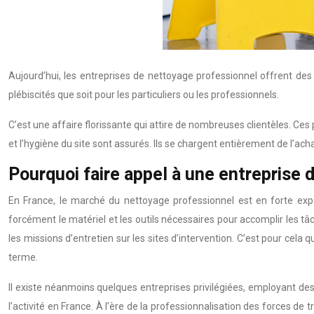
Aujourd’hui, les entreprises de nettoyage professionnel offrent des 
plébiscités que soit pour les particuliers ou les professionnels.
C’est une affaire florissante qui attire de nombreuses clientèles. Ces
et l’hygiène du site sont assurés. Ils se chargent entièrement de l’ac
Pourquoi faire appel à une entreprise 
En France, le marché du nettoyage professionnel est en forte exp
forcément le matériel et les outils nécessaires pour accomplir les tâ
les missions d’entretien sur les sites d’intervention. C’est pour cela
terme.
Il existe néanmoins quelques entreprises privilégiées, employant des
l’activité en France. À l’ère de la professionnalisation des forces d