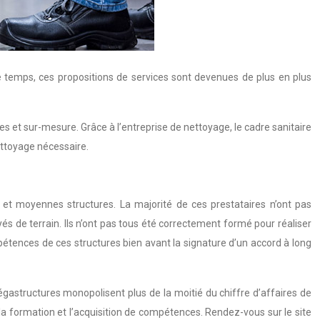
que temps, ces propositions de services sont devenues de plus en plus
es et sur-mesure. Grâce à l’entreprise de nettoyage, le cadre sanitaire
nettoyage nécessaire.
et moyennes structures. La majorité de ces prestataires n’ont pas
és de terrain. Ils n’ont pas tous été correctement formé pour réaliser
ompétences de ces structures bien avant la signature d’un accord à long
égastructures monopolisent plus de la moitié du chiffre d’affaires de
 la formation et l’acquisition de compétences. Rendez-vous sur le site