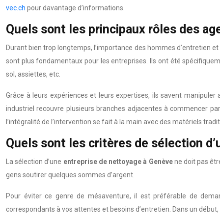
vec.ch
pour davantage d’informations.
Quels sont les principaux rôles des ag
Durant bien trop longtemps, l’importance des hommes d’entretien et d
sont plus fondamentaux pour les entreprises. Ils ont été spécifiquem
sol, assiettes, etc.
Grâce à leurs expériences et leurs expertises, ils savent manipuler 
industriel recouvre plusieurs branches adjacentes à commencer par
l’intégralité de l’intervention se fait à la main avec des matériels tra
Quels sont les critères de sélection d
La sélection d’une
entreprise de nettoyage à Genève
ne doit pas êtr
gens soutirer quelques sommes d’argent.
Pour éviter ce genre de mésaventure, il est préférable de demand
correspondants à vos attentes et besoins d’entretien. Dans un début,