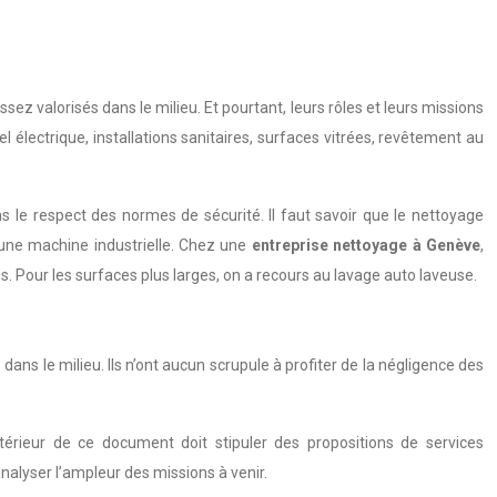
 valorisés dans le milieu. Et pourtant, leurs rôles et leurs missions
électrique, installations sanitaires, surfaces vitrées, revêtement au
ns le respect des normes de sécurité. Il faut savoir que le nettoyage
cune machine industrielle. Chez une
entreprise nettoyage à Genève
,
ces. Pour les surfaces plus larges, on a recours au lavage auto laveuse.
ns le milieu. Ils n’ont aucun scrupule à profiter de la négligence des
térieur de ce document doit stipuler des propositions de services
nalyser l’ampleur des missions à venir.