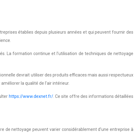
treprises établies depuis plusieurs années et qui peuvent fournir des
ience.
s. La formation continue et l’utilisation de techniques de nettoyage
ionnelle devrait utiliser des produits efficaces mais aussi respectueux
liorer la qualité de l’air intérieur.
ulter
https://www.dexnet.fr/
. Ce site offre des informations détaillées
tière de nettoyage peuvent varier considérablement d’une entreprise à