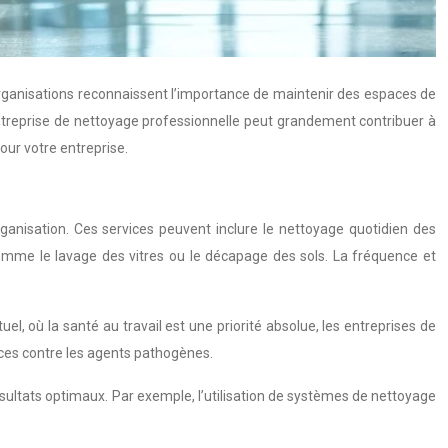
d’organisations reconnaissent l’importance de maintenir des espaces de
entreprise de nettoyage professionnelle peut grandement contribuer à
our votre entreprise.
nisation. Ces services peuvent inclure le nettoyage quotidien des
 comme le lavage des vitres ou le décapage des sols. La fréquence et
l, où la santé au travail est une priorité absolue, les entreprises de
caces contre les agents pathogènes.
sultats optimaux. Par exemple, l’utilisation de systèmes de nettoyage