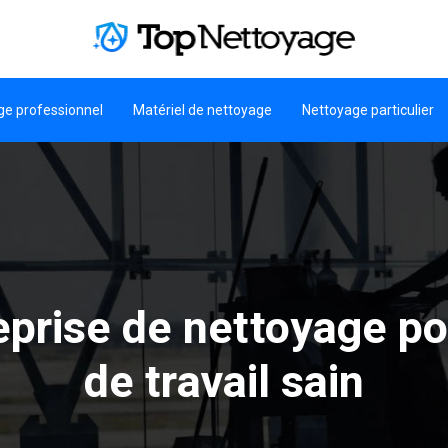
ge professionnel
Matériel de nettoyage
Nettoyage particulier
eprise de nettoyage p
de travail sain