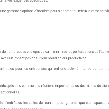
pter à vos exigences spécifiques.
ne gamme d’options d’horaires pour s’adapter au mieux à votre activité.
r de nombreuses entreprises car il minimise les perturbations de l’ac
oir un impact positif sur leur moral et leur productivité.
nt utiles pour les entreprises qui ont une activité intense pendant
ments spéciaux, comme des réunions importantes ou des visites de clie
eptionnelles.
alls d’entrée ou les salles de réunion, peut garantir que ces espaces 