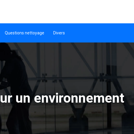
Questions nettoyage
Divers
our un environnement